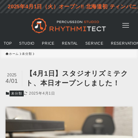
025年4月1日（火）オープン‼ 北海道初 ティンパニスタジオ
TOP
STUDIO
PRICE
RENTAL
SERVICE
RESERVATIO
ホーム
未分類
【4月1日】スタジオリズミテク
2025
4/01
ト、本日オープンしました！
2025年4月1日
未分類